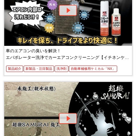
車のエアコンの臭いを解決！
エバポレーター洗浄でカーエアコンクリーニング【イチネンケミ
カルズ】
製品紹介
新製品・注目製品
洗浄剤
自動車補修用ケミカル「NX」