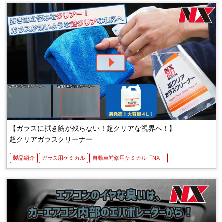
【ガラスに拭き筋が残らない！超クリアな視界へ！】
超クリアガラスクリーナー
製品紹介
ガラス用ケミカル
自動車補修用ケミカル「NX」