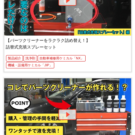
【パーツクリーナーをラクラク詰め替え！】
詰替式充填スプレーセット
製品紹介
洗浄剤
自動車補修用ケミカル「NX」
機械・設備用ケミカル「JIP」