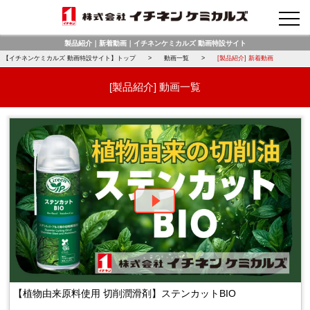
お問合せ
製品紹介｜新着動画｜イチネンケミカルズ 動画特設サイト
【イチネンケミカルズ 動画特設サイト】トップ
動画一覧
[製品紹介] 新着動画
[製品紹介] 動画一覧
【植物由来原料使用 切削潤滑剤】ステンカットBIO