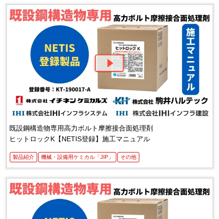
既設鋼構造物専用高力ボルト摩擦接合面処理剤
ヒットロックK【NETIS登録】施工マニュアル
製品紹介
機械・設備用ケミカル「JIP」
その他